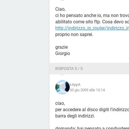
Ciao,
ci ho pensato anche io, ma non trovo 
abilitato come sito ftp. Cosa devo sc
http://indirizzo_ip_router/indirizzo_i
proprio non saprei.
grazie
Giorgio
RISPOSTA 5 / 5
kAppA
30 giu 2009 alle 15:14
ciao,
per accedere al disco digiti l'indirizz
barra degli indirizzi.
domanda: hai pensato a condividere le