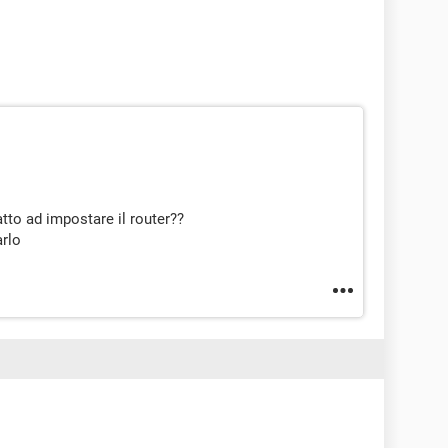
tto ad impostare il router??
arlo