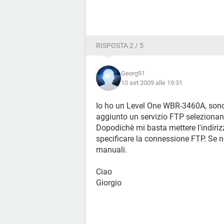
RISPOSTA 2 / 5
Georg91
10 set 2009 alle 19:31
Io ho un Level One WBR-3460A, sono 
aggiunto un servizio FTP selezionando
Dopodichè mi basta mettere l'indiriz
specificare la connessione FTP. Se no
manuali.
Ciao
Giorgio