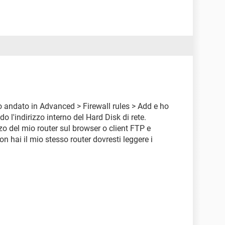
andato in Advanced > Firewall rules > Add e ho
 l'indirizzo interno del Hard Disk di rete.
zo del mio router sul browser o client FTP e
n hai il mio stesso router dovresti leggere i