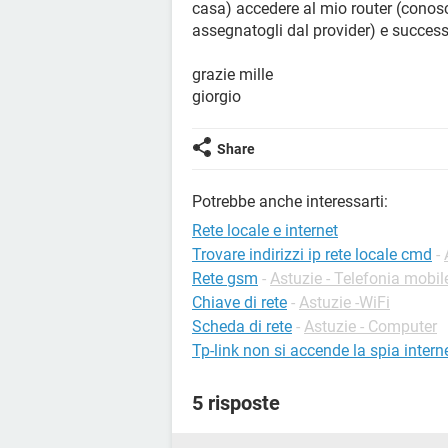
casa) accedere al mio router (conosc
assegnatogli dal provider) e success
grazie mille
giorgio
Share
Potrebbe anche interessarti:
Rete locale e internet
Trovare indirizzi ip rete locale cmd
-
Rete gsm
-
Astuzie - Telefonia mobil
Chiave di rete
-
Astuzie -WiFi
Scheda di rete
-
Astuzie - Computer
Tp-link non si accende la spia intern
5 risposte