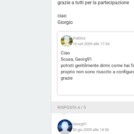
grazie a tutti per la partecipazione
ciao
Giorgio
Diablos
10 set 2009 alle 17:34
Ciao
Scusa, Georg91
potrsti gentilmente dirmi come hai fa
proprio non sono riuscito a configur
grazie
RISPOSTA 4 / 5
Georg91
30 giu 2009 alle 14:36