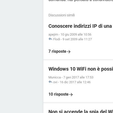
Discussioni simili
Conoscere indirizzi IP di una
apejim
-
10 giu 2009 alle 10:56
Flodi
-
9 set 2009 alle 11:27
7 risposte
Windows 10 WiFi non è possib
Municca
-
7 gen 2017 alle 17:53
ovi
-
16 dic 2017 alle 12:46
10 risposte
Non si accende la spia del 