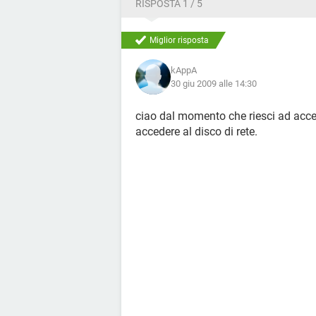
RISPOSTA 1 / 5
Miglior risposta
kAppA
30 giu 2009 alle 14:30
ciao dal momento che riesci ad acce
accedere al disco di rete.