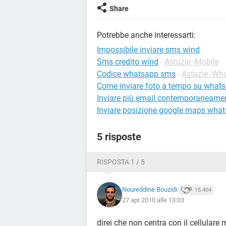
Share
Potrebbe anche interessarti:
Impossibile inviare sms wind
Sms credito wind
-
Astuzie -Mobile
Codice whatsapp sms
-
Astuzie -Wh
Come inviare foto a tempo su what
Inviare più email contemporaneame
Inviare posizione google maps wha
5 risposte
RISPOSTA 1 / 5
Noureddine Bouzidi
15.404
27 apr 2010 alle 13:03
direi che non centra con il cellulare