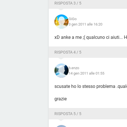
RISPOSTA 3 / 5
GiGo
3 gen 2011 alle 16:20
xD anke a me ;( qualcuno ci aiuti... H
RISPOSTA 4 / 5
b.enzo
14 gen 2011 alle 01:55
scusate ho lo stesso problema .qual
grazie
RISPOSTA 5 / 5