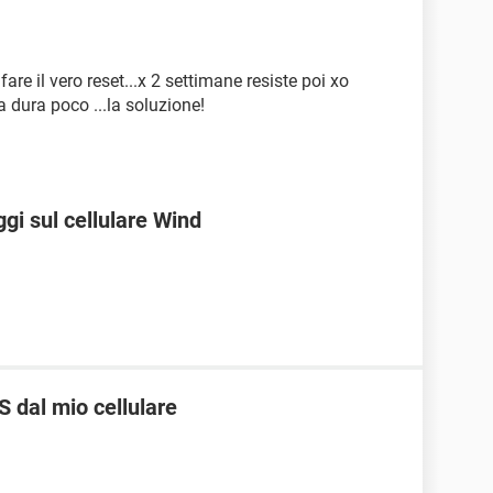
are il vero reset...x 2 settimane resiste poi xo
 dura poco ...la soluzione!
gi sul cellulare Wind
S dal mio cellulare