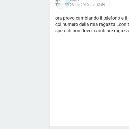
28 apr 2010 alle 13:59
ora provo cambiando il telefono e ti 
col numero della mia ragazza...con tu
spero di non dover cambiare ragazz