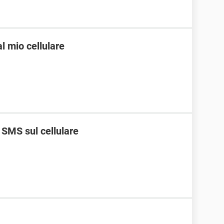
l mio cellulare
 SMS sul cellulare