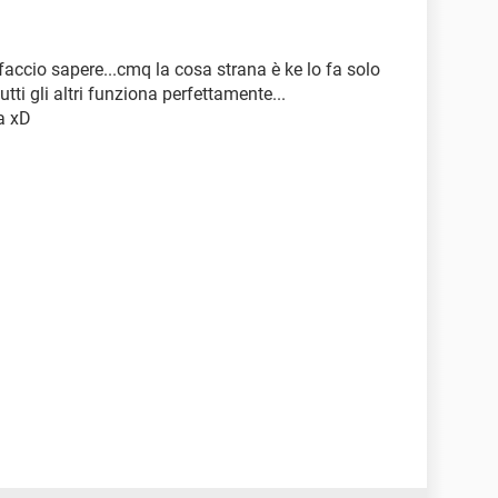
faccio sapere...cmq la cosa strana è ke lo fa solo
tti gli altri funziona perfettamente...
a xD