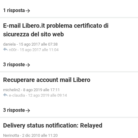
1 risposta
E-mail Libero.it problema certificato di
sicurezza del sito web
daniela
-
15 ago 2017 alle 07:38
n00r
-
15 ago 2017 alle 11:04
3 risposte
Recuperare account mail Libero
michelin2
-
8 ago 2019 alle 17:11
e-claudia
-
12 ago 2019 alle 09:14
3 risposte
Delivery status notification: Relayed
Nerinotta
-
2 dic 2010 alle 11:20