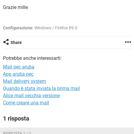
TIKTOK
FACEBOOK
Grazie mille
HARDWARE
Configurazione:
Windows / Firefox 89.0
Share
Potrebbe anche interessarti:
Mail pec aruba
App aruba pec
Mail delivery system
Quando è stata inviata la prima mail
Alice mail vecchia versione
Come creare una mail
1 risposta
RISPOSTA 1 / 1