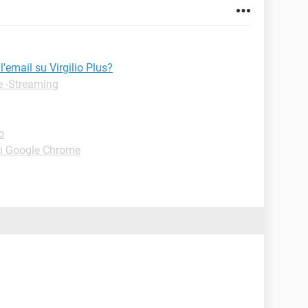
'email su Virgilio Plus?
e -Streaming
o
ni Google Chrome