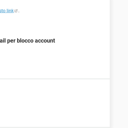
to link
.
ail per blocco account