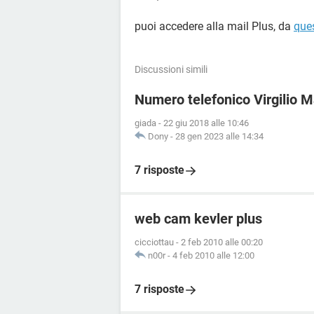
puoi accedere alla mail Plus, da
ques
Discussioni simili
Numero telefonico Virgilio M
giada
-
22 giu 2018 alle 10:46
Dony
-
28 gen 2023 alle 14:34
7 risposte
web cam kevler plus
cicciottau
-
2 feb 2010 alle 00:20
n00r
-
4 feb 2010 alle 12:00
7 risposte