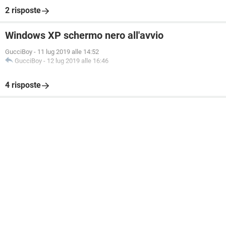
2 risposte
Windows XP schermo nero all'avvio
GucciBoy
-
11 lug 2019 alle 14:52
GucciBoy
-
12 lug 2019 alle 16:46
4 risposte