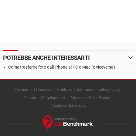
POTREBBE ANCHE INTERESSARTI
Come trasferire foto dall'iPhone al PC o Mac (e viceversa)
Chi siamo
Condizioni di utilizzo
Informativa sulla privacy
Contatti
Regolamento
Magazine Delle Donne
Gestione dei cookie