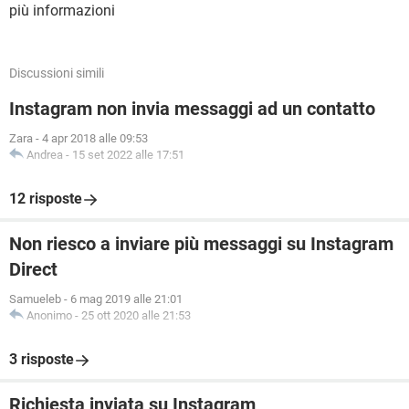
più informazioni
Discussioni simili
Instagram non invia messaggi ad un contatto
Zara
-
4 apr 2018 alle 09:53
Andrea
-
15 set 2022 alle 17:51
12 risposte
Non riesco a inviare più messaggi su Instagram
Direct
Samueleb
-
6 mag 2019 alle 21:01
Anonimo
-
25 ott 2020 alle 21:53
3 risposte
Richiesta inviata su Instagram