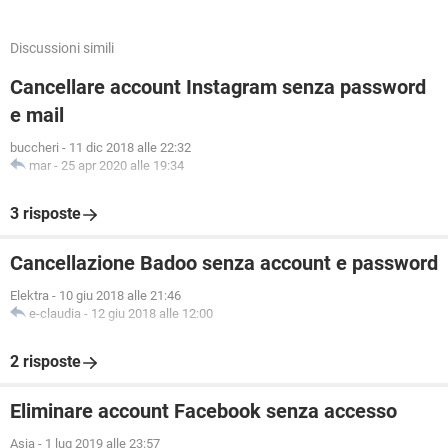
Discussioni simili
Cancellare account Instagram senza password
e mail
buccheri
-
11 dic 2018 alle 22:32
mar
-
25 apr 2020 alle 19:34
3 risposte
Cancellazione Badoo senza account e password
Elektra
-
10 giu 2018 alle 21:46
e-claudia
-
12 giu 2018 alle 12:00
2 risposte
Eliminare account Facebook senza accesso
Asia
-
1 lug 2019 alle 23:57