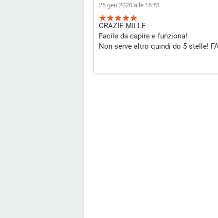
25 gen 2020 alle 16:51
GRAZIE MILLE
Facile da capire e funziona!
Non serve altro quindi do 5 stelle!