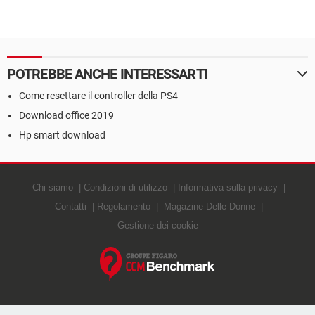
POTREBBE ANCHE INTERESSARTI
Come resettare il controller della PS4
Download office 2019
Hp smart download
Chi siamo
Condizioni di utilizzo
Informativa sulla privacy
Contatti
Regolamento
Magazine Delle Donne
Gestione dei cookie