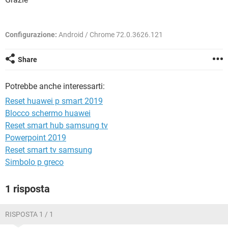
TIKTOK
FACEBOOK
HARDWARE
Configurazione:
Android / Chrome 72.0.3626.121
Share
Potrebbe anche interessarti:
Reset huawei p smart 2019
Blocco schermo huawei
Reset smart hub samsung tv
Powerpoint 2019
Reset smart tv samsung
Simbolo p greco
1 risposta
RISPOSTA 1 / 1