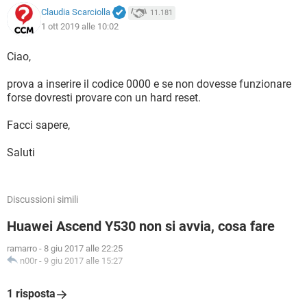
Claudia Scarciolla
11.181
1 ott 2019 alle 10:02
Ciao,
prova a inserire il codice 0000 e se non dovesse funzionare
forse dovresti provare con un hard reset.
Facci sapere,
Saluti
Discussioni simili
Huawei Ascend Y530 non si avvia, cosa fare
ramarro
-
8 giu 2017 alle 22:25
n00r
-
9 giu 2017 alle 15:27
1 risposta