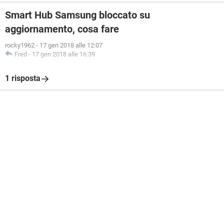
Smart Hub Samsung bloccato su
aggiornamento, cosa fare
rocky1962
-
17 gen 2018 alle 12:07
Fred
-
17 gen 2018 alle 16:39
1 risposta