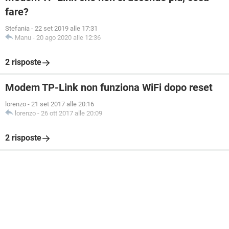
fare?
Stefania
-
22 set 2019 alle 17:31
Manu
-
20 ago 2020 alle 12:36
2 risposte
Modem TP-Link non funziona WiFi dopo reset
lorenzo
-
21 set 2017 alle 20:16
lorenzo
-
26 ott 2017 alle 20:09
2 risposte