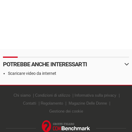
POTREBBE ANCHE INTERESSARTI
Scaricare video da internet
Chi siamo
Condizioni di utilizzo
Informativa sulla privacy
Contatti
Regolamento
Magazine Delle Donne
Gestione dei cookie