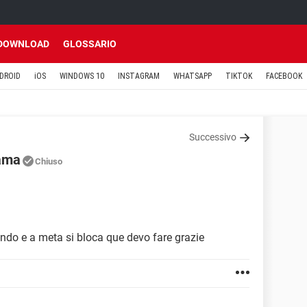
DOWNLOAD
GLOSSARIO
DROID
iOS
WINDOWS 10
INSTAGRAM
WHATSAPP
TIKTOK
FACEBOOK
Successivo
rama
Chiuso
ndo e a meta si bloca que devo fare grazie