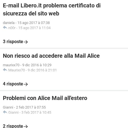
E-mail Libero.it problema certificato di
sicurezza del sito web
daniela
-
15 ago 2017 à 07:38
n00r
-
15 ago 2017 à 11:04
3 risposte
Non riesco ad accedere alla Mail Alice
maurixx70
-
9 dic 2016 à 10:29
Maurixx70
-
9 dic 2016 à 21:01
4 risposte
Problemi con Alice Mail all'estero
Gianni
-
2 feb 2017 à 07:55
Gianni
-
3 feb 2017 à 10:45
2 risposte