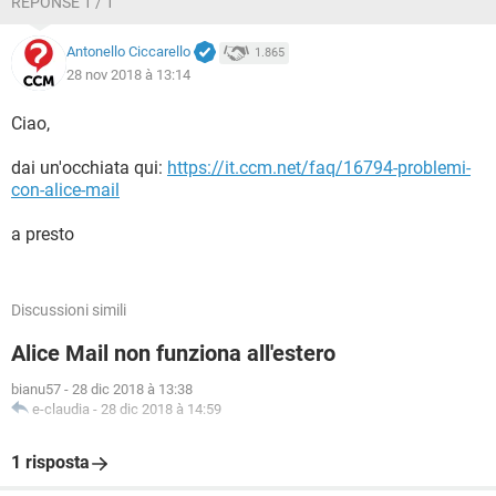
RÉPONSE 1 / 1
Antonello Ciccarello
1.865
28 nov 2018 à 13:14
Ciao,
dai un'occhiata qui:
https://it.ccm.net/faq/16794-problemi-
con-alice-mail
a presto
Discussioni simili
Alice Mail non funziona all'estero
bianu57
-
28 dic 2018 à 13:38
e-claudia
-
28 dic 2018 à 14:59
1 risposta