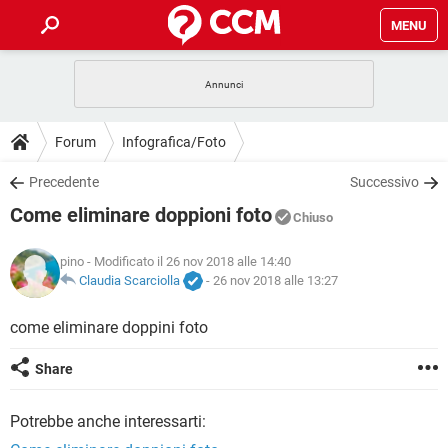
MENU
HOME
COVID-19
GAMING
GUIDE
Forum
Infografica/Foto
INTRATTENIMENTO
ANDROID
COVID-19
GAMING
DOWNLOAD
Precedente
Successivo
iOS
WINDOWS 10
INTRATTENIMENTO
ANDROID
Come eliminare doppioni foto
INSTAGRAM
COVID-19
WHATSAPP
GAMING
Chiuso
FORUM
iOS
WINDOWS 10
TIKTOK
INTRATTENIMENTO
FACEBOOK
ANDROID
pino
- Modificato il 26 nov 2018 alle 14:40
INSTAGRAM
COVID-19
WHATSAPP
GAMING
GLOSSARIO
Claudia Scarciolla
-
26 nov 2018 alle 13:27
HARDWARE
iOS
WINDOWS 10
TIKTOK
INTRATTENIMENTO
FACEBOOK
ANDROID
INSTAGRAM
COVID-19
WHATSAPP
GAMING
come eliminare doppini foto
HARDWARE
iOS
WINDOWS 10
TIKTOK
INTRATTENIMENTO
FACEBOOK
ANDROID
Share
INSTAGRAM
WHATSAPP
HARDWARE
iOS
WINDOWS 10
TIKTOK
FACEBOOK
Potrebbe anche interessarti:
INSTAGRAM
WHATSAPP
HARDWARE