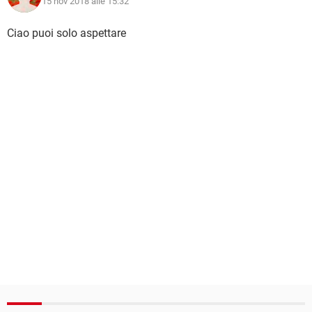
15 nov 2018 alle 15:32
Ciao puoi solo aspettare