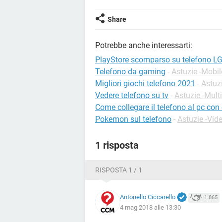
Share
Potrebbe anche interessarti:
PlayStore scomparso su telefono L
Telefono da gaming
-
Astuzie -Mobil
Migliori giochi telefono 2021
-
Astuzi
Vedere telefono su tv
-
Astuzie -Mult
Come collegare il telefono al pc con
Pokemon sul telefono
-
Astuzie -Vid
1 risposta
RISPOSTA 1 / 1
Antonello Ciccarello
1.865
4 mag 2018 alle 13:30