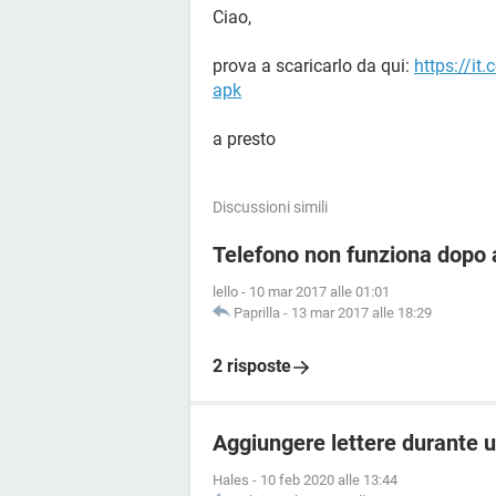
Ciao,
prova a scaricarlo da qui:
https://it
apk
a presto
Discussioni simili
Telefono non funziona dopo a
lello
-
10 mar 2017 alle 01:01
Paprilla
-
13 mar 2017 alle 18:29
2 risposte
Aggiungere lettere durante 
Hales
-
10 feb 2020 alle 13:44