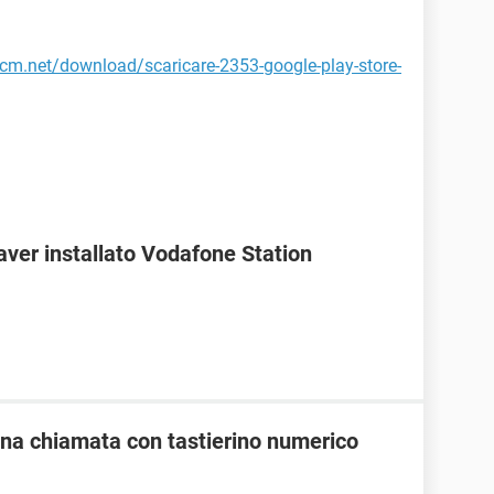
.ccm.net/download/scaricare-2353-google-play-store-
ver installato Vodafone Station
una chiamata con tastierino numerico