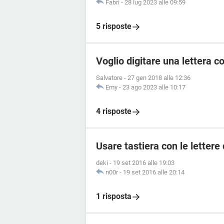
Fabri
-
28 lug 2023 alle 09:59
5 risposte
Voglio digitare una lettera co
Salvatore
-
27 gen 2018 alle 12:36
Emy
-
23 ago 2023 alle 10:17
4 risposte
Usare tastiera con le letter
deki
-
19 set 2016 alle 19:03
n00r
-
19 set 2016 alle 20:14
1 risposta