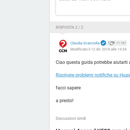
RISPOSTA 2 / 2
Claudia Scarciolla
11.181
Modificato il 12 dic 2018 alle 15:54
Ciao questa guida potrebbe aiutarti a
Risolvere problemi notifiche su Hua
facci sapere
a presto!
Discussioni simili