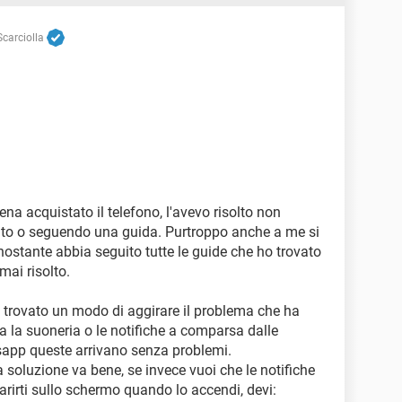
carciolla
na acquistato il telefono, l'avevo risolto non
to o seguendo una guida. Purtroppo anche a me si
nostante abbia seguito tutte le guide che ho trovato
 mai risolto.
a trovato un modo di aggirare il problema che ha
a la suoneria o le notifiche a comparsa dalle
tsapp queste arrivano senza problemi.
a soluzione va bene, se invece vuoi che le notifiche
arirti sullo schermo quando lo accendi, devi: