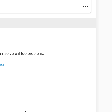
 risolvere il tuo problema:
wei