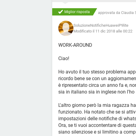
Miglior risposta
approvata da
Claudia S
SoluzioneNotificheHuaweiP9lite
Modificato il 11 dic 2018 alle 00:22
WORK-AROUND
Ciao!
Ho avuto il tuo stesso problema appe
ricordo bene se con un aggiornamen
è ripresentato circa un anno fa e, no
sia in italiano sia in inglese non l'ho
L'altro giorno però la mia ragazza h
funzionato. Ha notato che se si attiv
impostazioni delle notifiche di wha
Ora, se ti vuoi accontentare di quest
siano silenziose e si limitino a comp