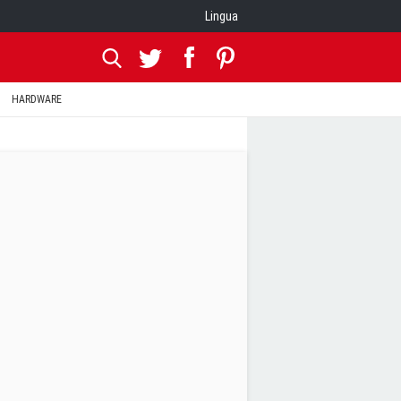
Lingua
HARDWARE