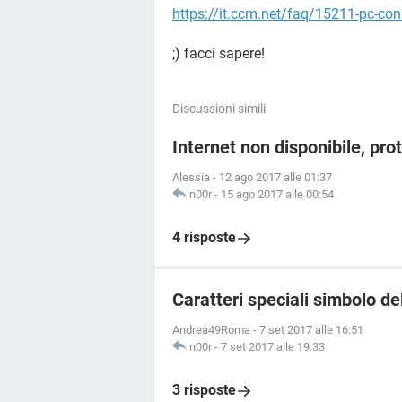
https://it.ccm.net/faq/15211-pc-co
;) facci sapere!
Discussioni simili
Internet non disponibile, prot
Alessia
-
12 ago 2017 alle 01:37
n00r
-
15 ago 2017 alle 00:54
4 risposte
Caratteri speciali simbolo de
Andrea49Roma
-
7 set 2017 alle 16:51
n00r
-
7 set 2017 alle 19:33
3 risposte