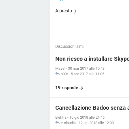
A presto :)
Discussioni simili
Non riesco a installare Skyp
Mase'
-
30 mar 2017 alle 10:43
n00r
-
5 apr 2017 alle 11:05
19 risposte
Cancellazione Badoo senza 
Elektra
-
10 giu 2018 alle 21:46
e-claudia
-
12 giu 2018 alle 12:00