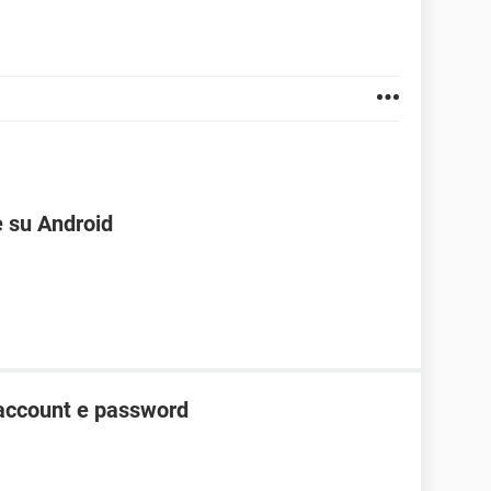
e su Android
account e password