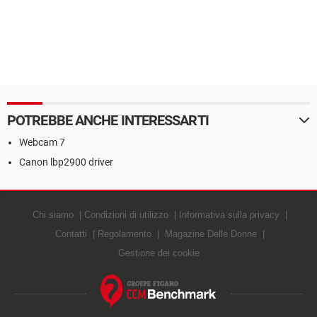
POTREBBE ANCHE INTERESSARTI
Webcam 7
Canon lbp2900 driver
Chi siamo
Condizioni di utilizzo
Informativa sulla privacy
Contatti
Regolamento
Magazine Delle Donne
Gestione dei cookie