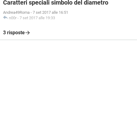
Caratteri speciali simbolo del diametro
Andrea49Roma
-
7 set 2017 alle 16:51
n00r
-
7 set 2017 alle 19:33
3 risposte