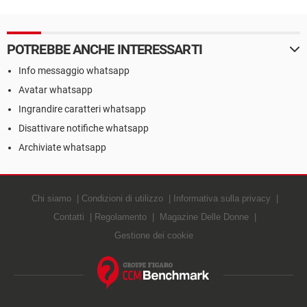
POTREBBE ANCHE INTERESSARTI
Info messaggio whatsapp
Avatar whatsapp
Ingrandire caratteri whatsapp
Disattivare notifiche whatsapp
Archiviate whatsapp
Chi siamo
Condizioni di utilizzo
Informativa sulla privacy
Contatti
Regolamento
Magazine Delle Donne
Gestione dei cookie