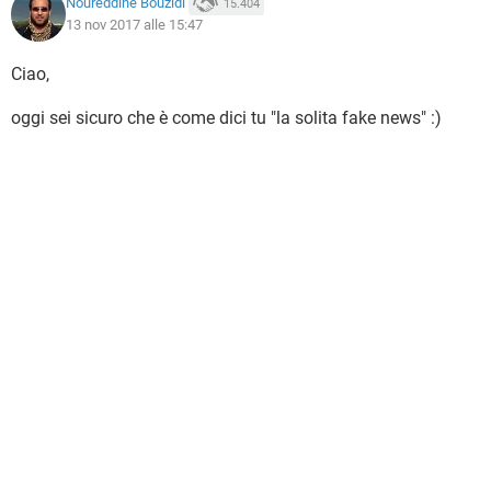
Noureddine Bouzidi
15.404
13 nov 2017 alle 15:47
Ciao,
oggi sei sicuro che è come dici tu "la solita fake news" :)