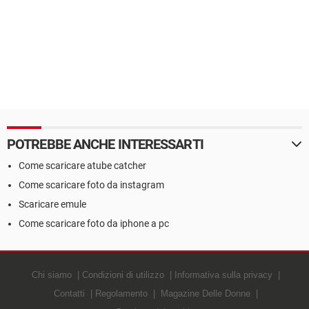
POTREBBE ANCHE INTERESSARTI
Come scaricare atube catcher
Come scaricare foto da instagram
Scaricare emule
Come scaricare foto da iphone a pc
Chi siamo
Condizioni di utilizzo
Informativa sulla privacy
Contatti
Regolamento
Magazine Delle Donne