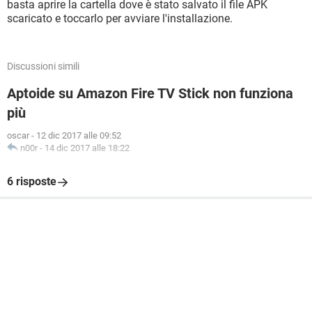
basta aprire la cartella dove è stato salvato il file APK
scaricato e toccarlo per avviare l'installazione.
Discussioni simili
Aptoide su Amazon Fire TV Stick non funziona
più
oscar
-
12 dic 2017 alle 09:52
n00r
-
14 dic 2017 alle 18:22
6 risposte