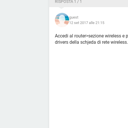
RISPOSTA 1 / 1
guest
12 set 2017 alle 21:15
Accedi al router>sezione wireless e p
drivers della schjeda di rete wireless.