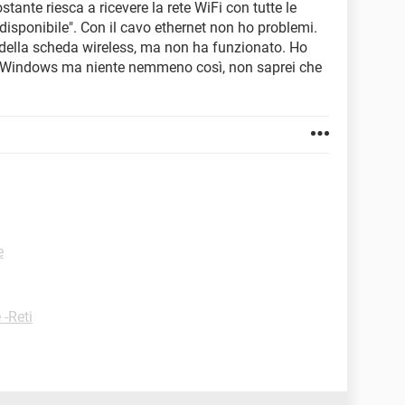
tante riesca a ricevere la rete WiFi con tutte le
disponibile". Con il cavo ethernet non ho problemi.
er della scheda wireless, ma non ha funzionato. Ho
di Windows ma niente nemmeno così, non saprei che
e
 -Reti