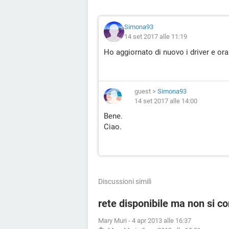
Simona93
14 set 2017 alle 11:19
Ho aggiornato di nuovo i driver e ora
guest
>
Simona93
14 set 2017 alle 14:00
Bene.
Ciao.
Discussioni simili
rete disponibile ma non si c
Mary Muri
-
4 apr 2013 alle 16:37