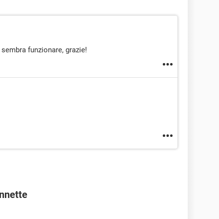
 sembra funzionare, grazie!
onnette