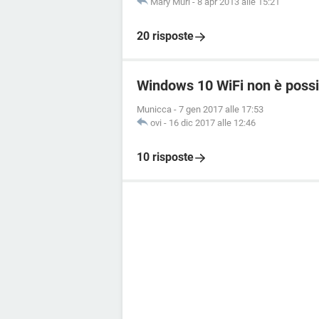
Mary Muri
-
8 apr 2013 alle 15:21
20 risposte
Windows 10 WiFi non è possib
Municca
-
7 gen 2017 alle 17:53
ovi
-
16 dic 2017 alle 12:46
10 risposte