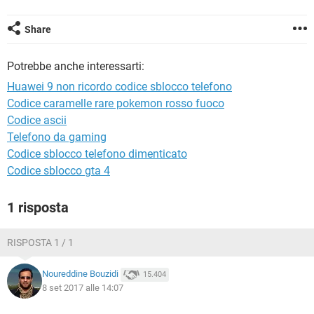
TIKTOK
FACEBOOK
HARDWARE
Share
Potrebbe anche interessarti:
Huawei 9 non ricordo codice sblocco telefono
Codice caramelle rare pokemon rosso fuoco
Codice ascii
Telefono da gaming
Codice sblocco telefono dimenticato
Codice sblocco gta 4
1 risposta
RISPOSTA 1 / 1
Noureddine Bouzidi
15.404
8 set 2017 alle 14:07