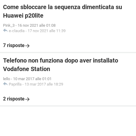
Come sbloccare la sequenza dimenticata su
Huawei p20lite
Pink_3
-
16 nov 2021 alle 01:08
e-claudia
-
17 nov 2021 alle 11:39
7 risposte
Telefono non funziona dopo aver installato
Vodafone Station
lello
-
10 mar 2017 alle 01:01
Paprilla
-
13 mar 2017 alle 18:29
2 risposte