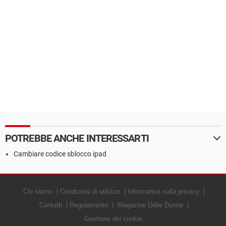
POTREBBE ANCHE INTERESSARTI
Cambiare codice sblocco ipad
Chi siamo
Condizioni di utilizzo
Informativa sulla privacy
Contatti
Regolamento
Magazine Delle Donne
Gestione dei cookie