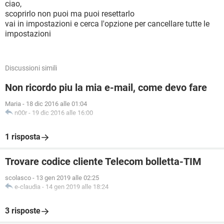
ciao,
scoprirlo non puoi ma puoi resettarlo
vai in impostazioni e cerca l'opzione per cancellare tutte le
impostazioni
Discussioni simili
Non ricordo piu la mia e-mail, come devo fare
Maria
-
18 dic 2016 alle 01:04
n00r
-
19 dic 2016 alle 16:00
1 risposta
Trovare codice cliente Telecom bolletta-TIM
scolasco
-
13 gen 2019 alle 02:25
e-claudia
-
14 gen 2019 alle 18:24
3 risposte