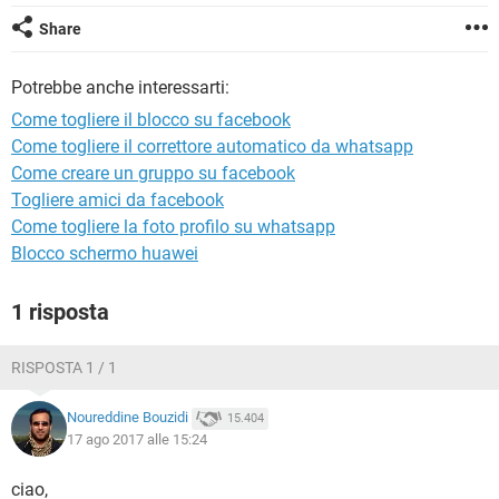
TIKTOK
FACEBOOK
Share
HARDWARE
Potrebbe anche interessarti:
Come togliere il blocco su facebook
Come togliere il correttore automatico da whatsapp
Come creare un gruppo su facebook
Togliere amici da facebook
Come togliere la foto profilo su whatsapp
Blocco schermo huawei
1 risposta
RISPOSTA 1 / 1
Noureddine Bouzidi
15.404
17 ago 2017 alle 15:24
ciao,