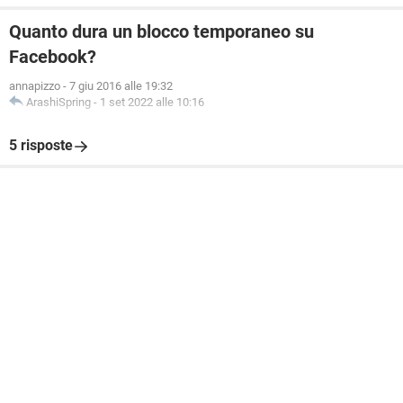
Quanto dura un blocco temporaneo su
Facebook?
annapizzo
-
7 giu 2016 alle 19:32
ArashiSpring
-
1 set 2022 alle 10:16
5 risposte