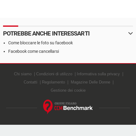
POTREBBE ANCHE INTERESSARTI
Come bloccare le foto su facebook
Facebook come cancellarsi
Chi siamo
Condizioni di utilizzo
Informativa sulla privacy
Contatti
Regolamento
Magazine Delle Donne
Gestione dei cookie