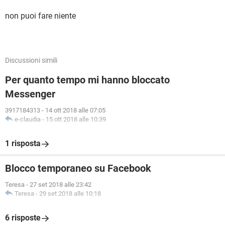
non puoi fare niente
Discussioni simili
Per quanto tempo mi hanno bloccato
Messenger
3917184313
-
14 ott 2018 alle 07:05
e-claudia
-
15 ott 2018 alle 10:39
1 risposta
Blocco temporaneo su Facebook
Teresa
-
27 set 2018 alle 23:42
Teresa
-
29 set 2018 alle 10:18
6 risposte