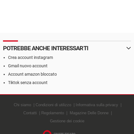
POTREBBE ANCHE INTERESSARTI
Crea account instagram
Gmail nuovo account
Account amazon bloccato
Tiktok senza account
Chi siamo
Condizioni di utilizzo
Informativa sulla privacy
Contatti
Regolamento
Magazine Delle Donne
Gestione dei cookie