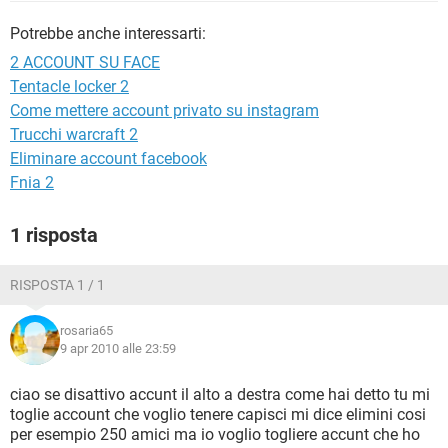
TIKTOK
FACEBOOK
Potrebbe anche interessarti:
HARDWARE
2 ACCOUNT SU FACE
Tentacle locker 2
Come mettere account privato su instagram
Trucchi warcraft 2
Eliminare account facebook
Fnia 2
1 risposta
RISPOSTA 1 / 1
rosaria65
9 apr 2010 alle 23:59
ciao se disattivo accunt il alto a destra come hai detto tu mi
toglie account che voglio tenere capisci mi dice elimini cosi
per esempio 250 amici ma io voglio togliere accunt che ho