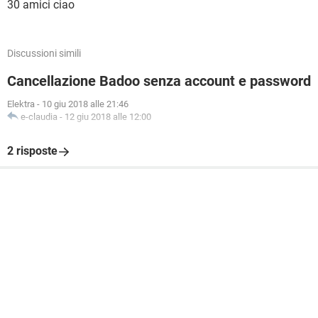
30 amici ciao
Discussioni simili
Cancellazione Badoo senza account e password
Elektra
-
10 giu 2018 alle 21:46
e-claudia
-
12 giu 2018 alle 12:00
2 risposte