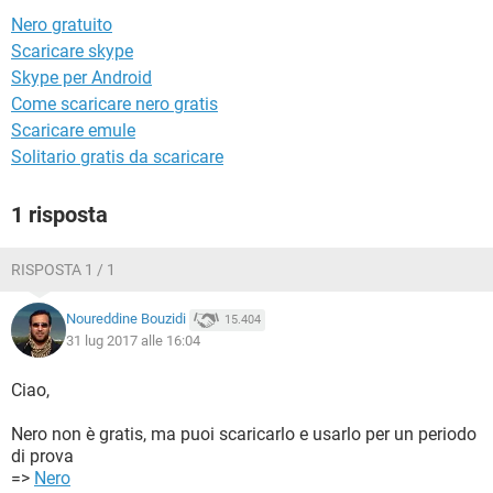
TIKTOK
FACEBOOK
Nero gratuito
HARDWARE
Scaricare skype
Skype per Android
Come scaricare nero gratis
Scaricare emule
Solitario gratis da scaricare
1 risposta
RISPOSTA 1 / 1
Noureddine Bouzidi
15.404
31 lug 2017 alle 16:04
Ciao,
Nero non è gratis, ma puoi scaricarlo e usarlo per un periodo
di prova
=>
Nero