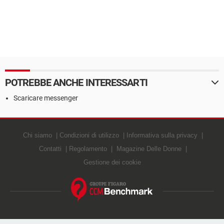
POTREBBE ANCHE INTERESSARTI
Scaricare messenger
Chi siamo
Condizioni di utilizzo
Informativa sulla privacy
Contatti
Regolamento
Magazine Delle Donne
Gestione dei cookie