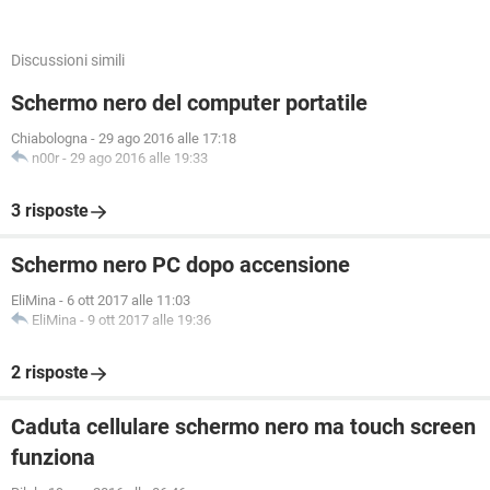
Discussioni simili
Schermo nero del computer portatile
Chiabologna
-
29 ago 2016 alle 17:18
n00r
-
29 ago 2016 alle 19:33
3 risposte
Schermo nero PC dopo accensione
EliMina
-
6 ott 2017 alle 11:03
EliMina
-
9 ott 2017 alle 19:36
2 risposte
Caduta cellulare schermo nero ma touch screen
funziona