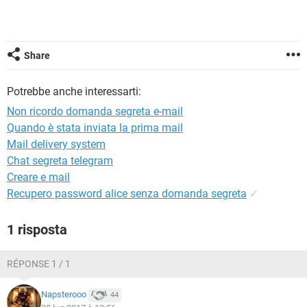
TIKTOK
FACEBOOK
HARDWARE
Share
Potrebbe anche interessarti:
Non ricordo domanda segreta e-mail
Quando è stata inviata la prima mail
Mail delivery system
Chat segreta telegram
Creare e mail
Recupero password alice senza domanda segreta
✓
1 risposta
RÉPONSE 1 / 1
Napsterooo
44