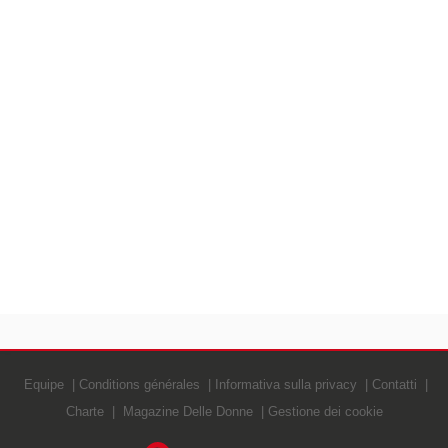
Equipe
Conditions générales
Informativa sulla privacy
Contatti
Charte
Magazine Delle Donne
Gestione dei cookie