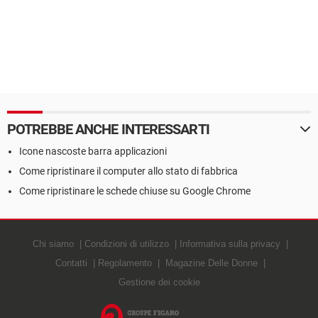
POTREBBE ANCHE INTERESSARTI
Icone nascoste barra applicazioni
Come ripristinare il computer allo stato di fabbrica
Come ripristinare le schede chiuse su Google Chrome
Chi siamo
Condizioni di utilizzo
Informativa sulla privacy
Contatti
Regolamento
Magazine Delle Donne
Gestione dei cookie