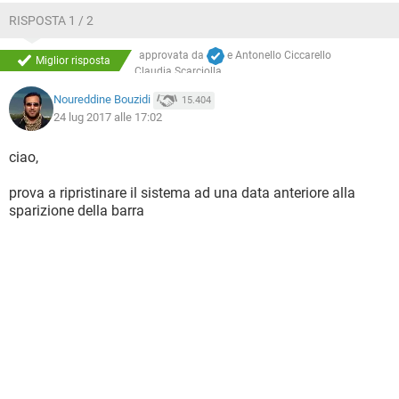
RISPOSTA 1 / 2
approvata da
e
Antonello Ciccarello
Miglior risposta
Claudia Scarciolla
Noureddine Bouzidi
15.404
24 lug 2017 alle 17:02
ciao,
prova a ripristinare il sistema ad una data anteriore alla
sparizione della barra