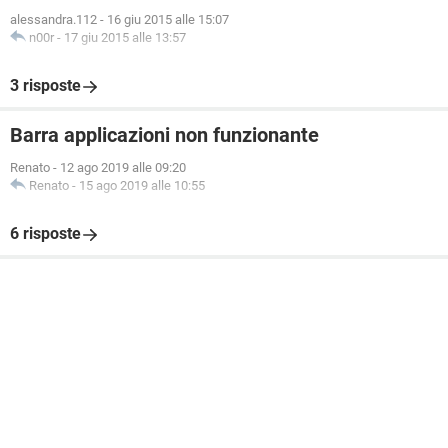
alessandra.112
-
16 giu 2015 alle 15:07
n00r
-
17 giu 2015 alle 13:57
3 risposte
Barra applicazioni non funzionante
Renato
-
12 ago 2019 alle 09:20
Renato
-
15 ago 2019 alle 10:55
6 risposte