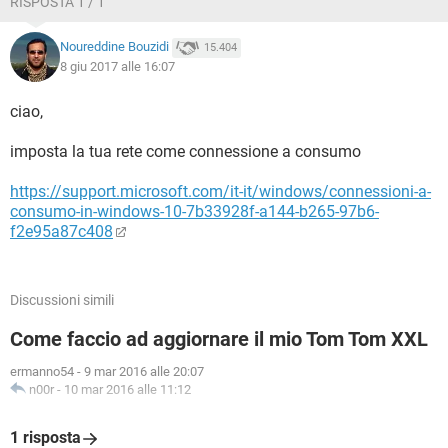
RISPOSTA 1 / 1
Noureddine Bouzidi
15.404
8 giu 2017 alle 16:07
ciao,
imposta la tua rete come connessione a consumo
https://support.microsoft.com/it-it/windows/connessioni-a-
consumo-in-windows-10-7b33928f-a144-b265-97b6-
f2e95a87c408
Discussioni simili
Come faccio ad aggiornare il mio Tom Tom XXL
ermanno54
-
9 mar 2016 alle 20:07
n00r
-
10 mar 2016 alle 11:12
1 risposta