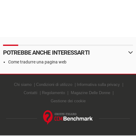
POTREBBE ANCHE INTERESSARTI
Come tradurre una pagina web
Chi siamo
Condizioni di utilizzo
Informativa sulla privacy
Contatti
Regolamento
Magazine Delle Donne
Gestione dei cookie