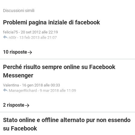
Discussioni simili
Problemi pagina iniziale di facebook
felicia75
-
20 set 2012 alle 22:19
n00r
-
13 feb 2013 alle 21:07
10 risposte
Perché risulto sempre online su Facebook
Messenger
Valentina
-
16 gen 2018 alle 00:33
ManagerRichard
-
9 mar 2018 alle 11:09
2 risposte
Stato online e offline alternato pur non essendo
su Facebook