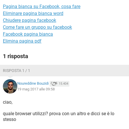
TIKTOK
FACEBOOK
Pagina bianca su Facebook, cosa fare
HARDWARE
Eliminare pagina bianca word
Chiudere pagina facebook
Come fare un gruppo su facebook
Facebook pagina bianca
Elimina pagina pdf
1 risposta
RISPOSTA 1 / 1
Noureddine Bouzidi
15.404
19 mag 2017 alle 09:58
ciao,
quale browser utilizzi? prova con un altro e dicci se è lo
stesso