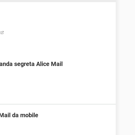
nda segreta Alice Mail
 Mail da mobile