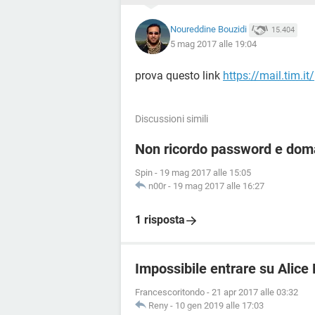
Noureddine Bouzidi
15.404
5 mag 2017 alle 19:04
prova questo link
https://mail.tim.it/
Discussioni simili
Non ricordo password e doma
Spin
-
19 mag 2017 alle 15:05
n00r
-
19 mag 2017 alle 16:27
1 risposta
Impossibile entrare su Alice
Francescoritondo
-
21 apr 2017 alle 03:32
Reny
-
10 gen 2019 alle 17:03