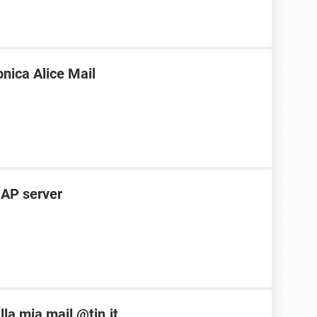
nica Alice Mail
MAP server
la mia mail @tin.it