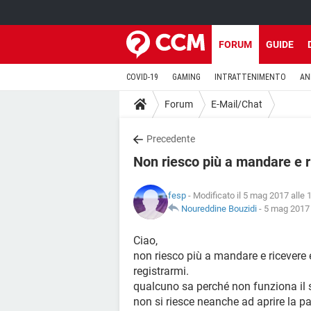
FORUM
GUIDE
COVID-19
GAMING
INTRATTENIMENTO
AN
Forum
E-Mail/Chat
Precedente
Non riesco più a mandare e r
fesp
- Modificato il 5 mag 2017 alle 
Noureddine Bouzidi
-
5 mag 2017 
Ciao,
non riesco più a mandare e ricevere
registrarmi.
qualcuno sa perché non funziona il 
non si riesce neanche ad aprire la pa