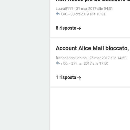
Laura8111
-
31 mar 2017 alle 04:31
GIO
-
30 ott 2019 alle 13:31
8 risposte
Account Alice Mail bloccato,
francescopluchino
-
25 mar 2017 alle 14:52
n00r
-
27 mar 2017 alle 17:50
1 risposta