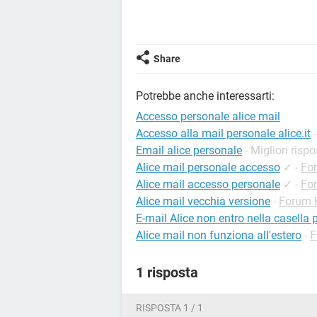
Share
Potrebbe anche interessarti:
Accesso personale alice mail
Accesso alla mail personale alice.it
Email alice personale
- Migliori rispo
Alice mail personale accesso
✓
-
Fo
Alice mail accesso personale
✓
-
For
Alice mail vecchia versione
-
Forum 
E-mail Alice non entro nella casella p
Alice mail non funziona all'estero
-
F
1 risposta
RISPOSTA 1 / 1