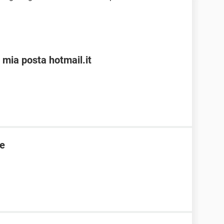
 mia posta hotmail.it
te