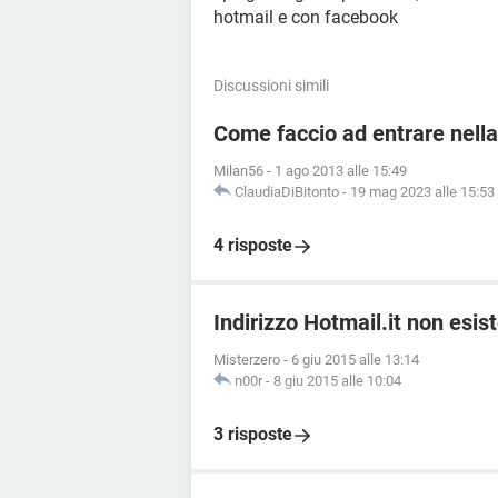
hotmail e con facebook
Discussioni simili
Come faccio ad entrare nella
Milan56
-
1 ago 2013 alle 15:49
ClaudiaDiBitonto
-
19 mag 2023 alle 15:53
4 risposte
Indirizzo Hotmail.it non esis
Misterzero
-
6 giu 2015 alle 13:14
n00r
-
8 giu 2015 alle 10:04
3 risposte