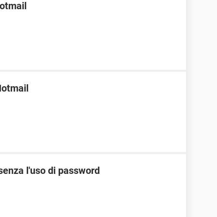
Hotmail
Hotmail
senza l'uso di password