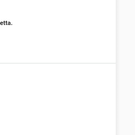
etta.