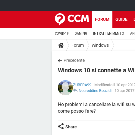
FORUM
GUIDE
COVID-19
GAMING
INTRATTENIMENTO
AN
Forum
Windows
Precedente
Windows 10 si connette a Wi
ZUBERA99
- Modificato il 10 apr 201
Noureddine Bouzidi
-
10 apr 2017 
Ho problemi a cancellare la wifi su w
come posso fare?
Share