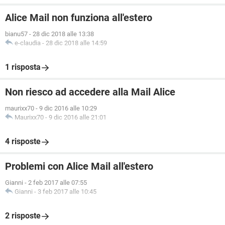
Alice Mail non funziona all'estero
bianu57
-
28 dic 2018 alle 13:38
e-claudia
-
28 dic 2018 alle 14:59
1 risposta
Non riesco ad accedere alla Mail Alice
maurixx70
-
9 dic 2016 alle 10:29
Maurixx70
-
9 dic 2016 alle 21:01
4 risposte
Problemi con Alice Mail all'estero
Gianni
-
2 feb 2017 alle 07:55
Gianni
-
3 feb 2017 alle 10:45
2 risposte