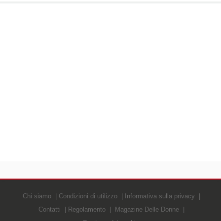
Chi siamo
Condizioni di utilizzo
Informativa sulla privacy
Contatti
Regolamento
Magazine Delle Donne