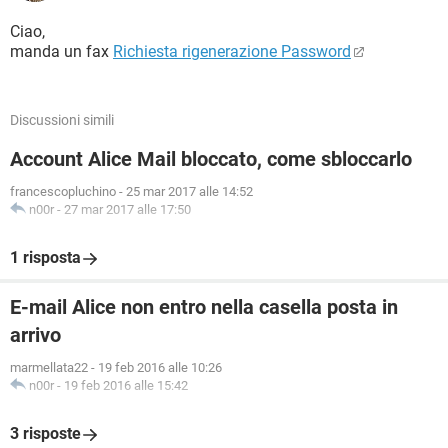
Ciao,
manda un fax
Richiesta rigenerazione Password
Discussioni simili
Account Alice Mail bloccato, come sbloccarlo
francescopluchino
-
25 mar 2017 alle 14:52
n00r
-
27 mar 2017 alle 17:50
1 risposta
E-mail Alice non entro nella casella posta in
arrivo
marmellata22
-
19 feb 2016 alle 10:26
n00r
-
19 feb 2016 alle 15:42
3 risposte