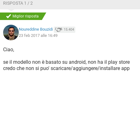
RISPOSTA 1 / 2
Miglior risposta
Noureddine Bouzidi
15.404
23 feb 2017 alle 16:49
Ciao,
se il modello non è basato su android, non ha il play store
credo che non si puo' scaricare/aggiungere/installare app