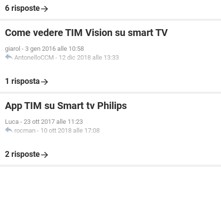
6 risposte
Come vedere TIM Vision su smart TV
giarol
-
3 gen 2016 alle 10:58
AntonelloCCM
-
12 dic 2018 alle 13:33
1 risposta
App TIM su Smart tv Philips
Luca
-
23 ott 2017 alle 11:23
rocman
-
10 ott 2018 alle 17:08
2 risposte