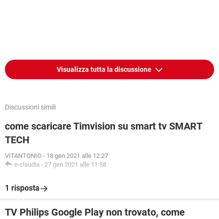
Visualizza tutta la discussione
Discussioni simili
come scaricare Timvision su smart tv SMART
TECH
VITANTONIO
-
18 gen 2021 alle 12:27
e-claudia
-
27 gen 2021 alle 11:58
1 risposta
TV Philips Google Play non trovato, come