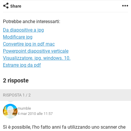
TIKTOK
FACEBOOK
Share
HARDWARE
Potrebbe anche interessarti:
Da diapositive a jpg
Modificare jpg
Convertire jpg in pdf mac
Powerpoint diapositive verticale
Visualizzatore. jpg. windows. 10.
Estrarre jpg da pdf
2 risposte
RISPOSTA 1 / 2
mumble
4 mar 2010 alle 11:57
Sì è possibile, l'ho fatto anni fa utilizzando uno scanner che