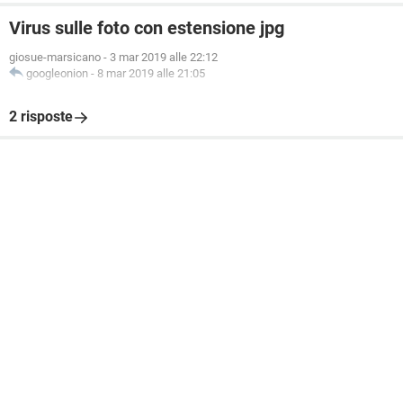
Virus sulle foto con estensione jpg
giosue-marsicano
-
3 mar 2019 alle 22:12
googleonion
-
8 mar 2019 alle 21:05
2 risposte