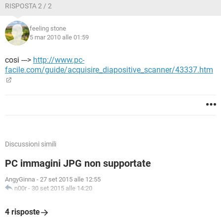
RISPOSTA 2 / 2
feeling stone
5 mar 2010 alle 01:59
cosi --->
http://www.pc-
facile.com/guide/acquisire_diapositive_scanner/43337.htm
Discussioni simili
PC immagini JPG non supportate
AngyGinna
-
27 set 2015 alle 12:55
n00r
-
30 set 2015 alle 14:20
4 risposte