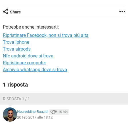
TIKTOK
FACEBOOK
HARDWARE
Share
Potrebbe anche interessarti:
Ripristinare Facebook, non si trova più alta
Trova iphone
Trova airpods
Nfc android dove si trova
Ripristinare computer
Archivio whatsapp dove si trova
1 risposta
RISPOSTA 1 / 1
Noureddine Bouzidi
15.404
20 feb 2017 alle 18:12