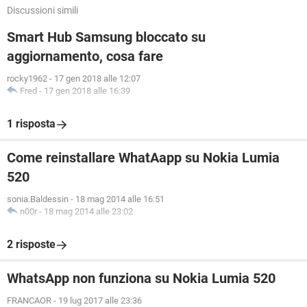
Discussioni simili
Smart Hub Samsung bloccato su
aggiornamento, cosa fare
rocky1962
-
17 gen 2018 alle 12:07
Fred
-
17 gen 2018 alle 16:39
1 risposta
Come reinstallare WhatAapp su Nokia Lumia
520
sonia.Baldessin
-
18 mag 2014 alle 16:51
n00r
-
18 mag 2014 alle 23:02
2 risposte
WhatsApp non funziona su Nokia Lumia 520
FRANCAOR
-
19 lug 2017 alle 23:36