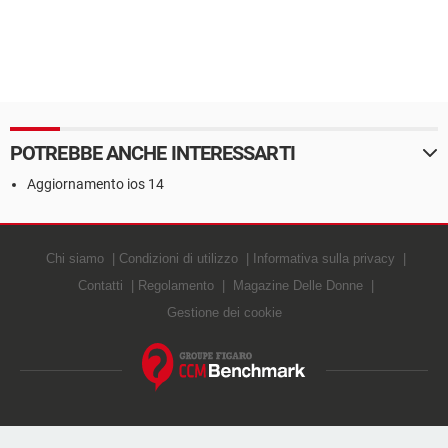
POTREBBE ANCHE INTERESSARTI
Aggiornamento ios 14
Chi siamo
Condizioni di utilizzo
Informativa sulla privacy
Contatti
Regolamento
Magazine Delle Donne
Gestione dei cookie