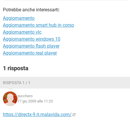
TIKTOK
FACEBOOK
Potrebbe anche interessarti:
HARDWARE
Aggiornamento
Aggiornamento smart hub in corso
Aggiornamento vlc
Aggiornamento windows 10
Aggiornamento flash player
Aggiornamento real player
1 risposta
RISPOSTA 1 / 1
zucchero
17 giu 2009 alle 11:23
https://directx-9.it.malavida.com/