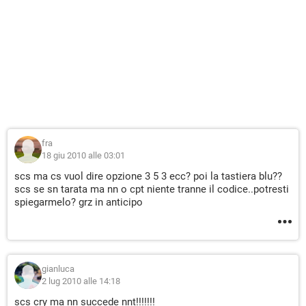
fra
18 giu 2010 alle 03:01
scs ma cs vuol dire opzione 3 5 3 ecc? poi la tastiera blu??
scs se sn tarata ma nn o cpt niente tranne il codice..potresti
spiegarmelo? grz in anticipo
gianluca
2 lug 2010 alle 14:18
scs cry ma nn succede nnt!!!!!!!