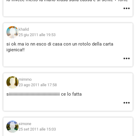
khalid
25 giu 2011 alle 19:53
si ok ma io nn esco di casa con un rotolo della carta
igienica!!
mimmo
23 ago 2011 alle 17:58
siiiiiiiiiiiiiiiiiiiiiiiiiiiiiiiiiiiiiiiiii ce lo fatta
simone
25 set 2011 alle 15:03