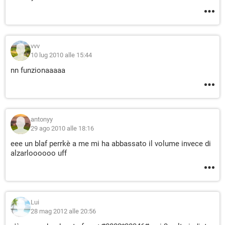
vvv
10 lug 2010 alle 15:44
nn funzionaaaaa
antonyy
29 ago 2010 alle 18:16
eee un blaf perrkè a me mi ha abbassato il volume invece di
alzarloooooo uff
Lui
28 mag 2012 alle 20:56