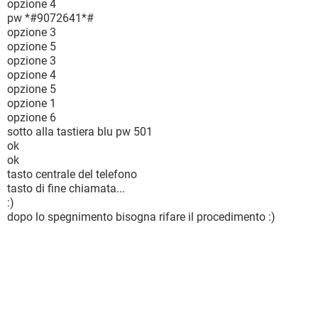
opzione 4
pw *#9072641*#
opzione 3
opzione 5
opzione 3
opzione 4
opzione 5
opzione 1
opzione 6
sotto alla tastiera blu pw 501
ok
ok
tasto centrale del telefono
tasto di fine chiamata...
:)
dopo lo spegnimento bisogna rifare il procedimento :)