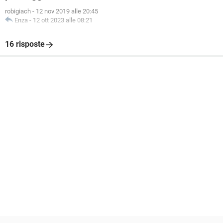
robigiach
-
12 nov 2019 alle 20:45
Enza
-
12 ott 2023 alle 08:21
16 risposte