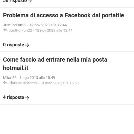
58 risposte
Problema di accesso a Facebook dal portatile
JustForFun22
-
12 nov 2023 alle 12:44
JustForFun22
-
12 nov 2023 alle 12:44
0 risposte
Come faccio ad entrare nella mia posta
hotmail.it
Milan56
-
1 ago 2013 alle 15:49
ClaudiaDiBitonto
-
19 mag 2023 alle 15:53
4 risposte