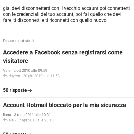
gia, devi disconnetterti con il vecchio accaunt poi connetterti
con le credenziali del tuo accaunt, poi fai quello che devi
fare, ti disconnetti e ti riconnetti con quello nuovo
Discussioni simili
Accedere a Facebook senza registrarsi come
visitatore
Vale
-
2 ott 2010 alle 09:59
dsyren
-
20 giu 2019 alle 11:58
50 risposte
Account Hotmail bloccato per la mia sicurezza
liana
-
3 mag 2011 alle 10:31
ela
-
17 apr 2018 alle 23:13