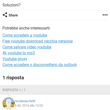
TIKTOK
FACEBOOK
Soluzioni?
HARDWARE
Share
Potrebbe anche interessarti:
Come accedere a youtube
Free youtube download vecchia versione
Come salvare video youtube
4k youtube to mp3
Youtube proxy
Come accedere o disconnettersi da outlook
1 risposta
RISPOSTA 1 / 1
nicolaraschetti
8 dic 2016 alle 13:02