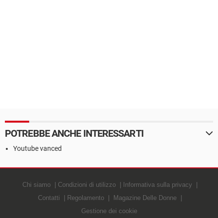
POTREBBE ANCHE INTERESSARTI
Youtube vanced
Chi siamo
Condizioni di utilizzo
Informativa sulla privacy
Contatti
Regolamento
Magazine Delle Donne
Gestione dei cookie