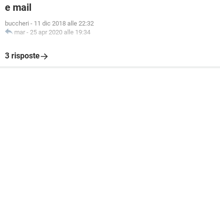
e mail
buccheri
-
11 dic 2018 alle 22:32
mar
-
25 apr 2020 alle 19:34
3 risposte