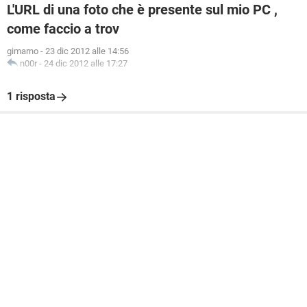
L'URL di una foto che è presente sul mio PC ,
come faccio a trov
gimarno
-
23 dic 2012 alle 14:56
n00r
-
24 dic 2012 alle 17:27
1 risposta