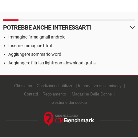
POTREBBE ANCHE INTERESSARTI
Immagine firma gmail android
Inserire immagine html
Aggiungere sommario word
Aggiungere filtri su lightroom download gratis
Chi siamo
Condizioni di utilizzo
Informativa sulla privacy
Contatti
Regolamento
Magazine Delle Donne
Gestione dei cookie