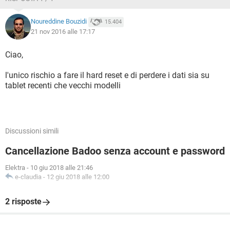
Noureddine Bouzidi
15.404
21 nov 2016 alle 17:17
Ciao,
l'unico rischio a fare il hard reset e di perdere i dati sia su
tablet recenti che vecchi modelli
Discussioni simili
Cancellazione Badoo senza account e password
Elektra
-
10 giu 2018 alle 21:46
e-claudia
-
12 giu 2018 alle 12:00
2 risposte