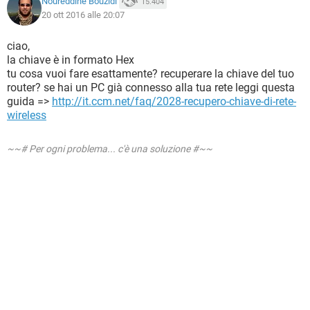
Noureddine Bouzidi
15.404
20 ott 2016 alle 20:07
ciao,
la chiave è in formato Hex
tu cosa vuoi fare esattamente? recuperare la chiave del tuo
router? se hai un PC già connesso alla tua rete leggi questa
guida =>
http://it.ccm.net/faq/2028-recupero-chiave-di-rete-
wireless
~~# Per ogni problema... c'è una soluzione #~~