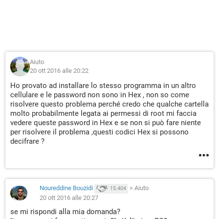
Aiuto
20 ott 2016 alle 20:22
Ho provato ad installare lo stesso programma in un altro
cellulare e le password non sono in Hex , non so come
risolvere questo problema perché credo che qualche cartella
molto probabilmente legata ai permessi di root mi faccia
vedere queste password in Hex e se non si può fare niente
per risolvere il problema ,questi codici Hex si possono
decifrare ?
Noureddine Bouzidi
>
Aiuto
15.404
20 ott 2016 alle 20:27
se mi rispondi alla mia domanda?