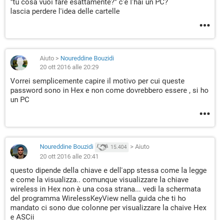
"tu cosa vuoi fare esattamente?" c'è l'hai un PC?
lascia perdere l'idea delle cartelle
Aiuto
>
Noureddine Bouzidi
20 ott 2016 alle 20:29
Vorrei semplicemente capire il motivo per cui queste
password sono in Hex e non come dovrebbero essere , si ho
un PC
Noureddine Bouzidi
>
Aiuto
15.404
20 ott 2016 alle 20:41
questo dipende della chiave e dell'app stessa come la legge
e come la visualizza.. comunque visualizzare la chiave
wireless in Hex non è una cosa strana... vedi la schermata
del programma WirelessKeyView nella guida che ti ho
mandato ci sono due colonne per visualizzare la chaive Hex
e ASCii