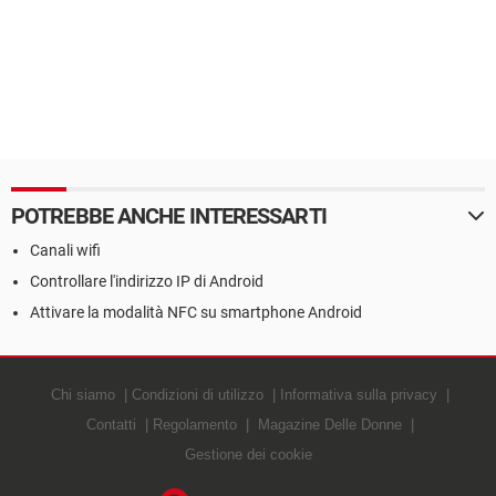
POTREBBE ANCHE INTERESSARTI
Canali wifi
Controllare l'indirizzo IP di Android
Attivare la modalità NFC su smartphone Android
Chi siamo
Condizioni di utilizzo
Informativa sulla privacy
Contatti
Regolamento
Magazine Delle Donne
Gestione dei cookie