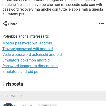
TIKTOK
FACEBOOK
qualche file che non va perché non mi succede solo con wifi
password recovery ma anche con tutte le app simili a questa
HARDWARE
aiutatemi pls
Share
Potrebbe anche interessarti:
Mostra password wifi android
Trovare password wifi android
Vedere password asterischi android
Emulatore pokemon android
Password instagram dimenticata
Emulatore android pc
1 risposta
RISPOSTA 1 / 1