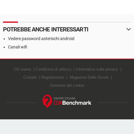
POTREBBE ANCHE INTERESSARTI
Vedere password asterischi android
Canali wifi
Chi siamo
Condizioni di utilizzo
Informativa sulla privacy
Contatti
Regolamento
Magazine Delle Donne
Gestione dei cookie