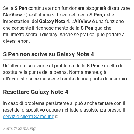
Se la
S Pen
continua a non funzionare bisognerà disattivare
l’
AirView
. Quest’ultima si trova nel menu
S Pen
, delle
Impostazioni del
Galaxy Note 4
. L’
AirView
è una funzione
che consente il riconoscimento della
S Pen
qualche
millimetro sopra il display. Anche se pratica, può portare a
diversi errori.
S Pen non scrive su Galaxy Note 4
Un’ulteriore soluzione al problema della
S Pen
è quello di
sostituire la punta della penna. Normalmente, già
all’acquisto la penna viene fornita di una punta di ricambio.
Resettare Galaxy Note 4
In caso di problema persistente si può anche tentare con il
reset del dispositivo oppure richiedere assistenza presso il
servizio clienti Samsung
.
Foto: © Samsung.