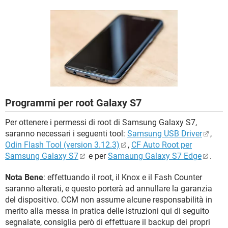
TIKTOK
FACEBOOK
HARDWARE
Programmi per root Galaxy S7
Per ottenere i permessi di root di Samsung Galaxy S7,
saranno necessari i seguenti tool:
Samsung USB Driver
,
Odin Flash Tool (version 3.12.3)
,
CF Auto Root per
Samsung Galaxy S7
e per
Samaung Galaxy S7 Edge
.
Nota Bene
: effettuando il root, il Knox e il Fash Counter
saranno alterati, e questo porterà ad annullare la garanzia
del dispositivo. CCM non assume alcune responsabilità in
merito alla messa in pratica delle istruzioni qui di seguito
segnalate, consiglia però di effettuare il backup dei propri