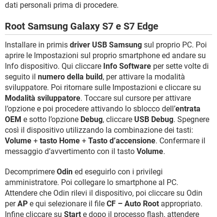
dati personali prima di procedere.
Root Samsung Galaxy S7 e S7 Edge
Installare in primis
driver USB Samsung
sul proprio PC. Poi
aprire le Impostazioni sul proprio smartphone ed andare su
Info dispositivo. Qui cliccare
Info Software
per sette volte di
seguito il
numero della build
, per attivare la modalità
sviluppatore. Poi ritornare sulle Impostazioni e cliccare su
Modalità sviluppatore
. Toccare sul cursore per attivare
l’opzione e poi procedere attivando lo sblocco dell’
entrata
OEM
e sotto l’opzione
Debug
, cliccare
USB Debug
. Spegnere
così il dispositivo utilizzando la combinazione dei tasti:
Volume
+
tasto Home
+
Tasto d’accensione
. Confermare il
messaggio d’avvertimento con il tasto
Volume
.
Decomprimere
Odin
ed eseguirlo con i privilegi
amministratore. Poi collegare lo smartphone al PC.
Attendere che Odin rilevi il dispositivo, poi cliccare su Odin
per
AP
e qui selezionare il file
CF – Auto Root
appropriato.
Infine cliccare su
Start
e dopo il processo flash, attendere