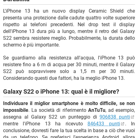
L'iPhone 13 ha un nuovo display Ceramic Shield che
presenta una protezione dalle cadute quattro volte superiore
rispetto ai telefoni precedenti. Nel drop test il display
dell'iPhone 13 dura più a lungo, mentre il retro del Galaxy
S22 sembra resistere meglio. Probabilmente, la durata dello
schermo è più importante.
Se guardiamo alla resistenza all'acqua, l'iPhone 13 può
resistere fino a 6 m di acqua per 30 minuti, mentre il Galaxy
S22 può sopravvivere solo a 1,5 m per 30 minuti.
Considerando questi due fattori, ha la meglio iPhone 13.
Galaxy S22 o iPhone 13: qual è il migliore?
Individuare il miglior smartphone è molto difficile, se non
impossibile
. La società di riferimento
AnTuTu
, ad esempio,
assegna al Galaxy S22 un punteggio di
906838 punti
mentre l'iPhone 13 ha ricevuto
846433 punti
. In
conclusione, dovresti fare la tua scelta in base a ciò che vuoi
da un telefono. Se preferisci l'esperienza Android, allora