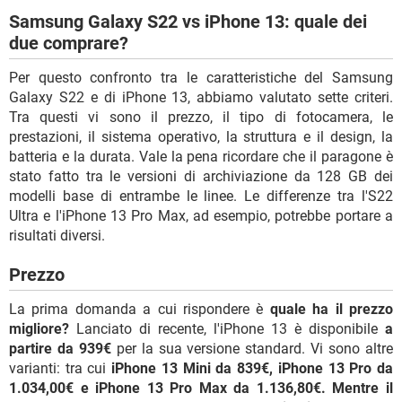
Samsung Galaxy S22 vs iPhone 13: quale dei
due comprare?
Per questo confronto tra le caratteristiche del Samsung
Galaxy S22 e di iPhone 13, abbiamo valutato sette criteri.
Tra questi vi sono il prezzo, il tipo di fotocamera, le
prestazioni, il sistema operativo, la struttura e il design, la
batteria e la durata. Vale la pena ricordare che il paragone è
stato fatto tra le versioni di archiviazione da 128 GB dei
modelli base di entrambe le linee. Le differenze tra l'S22
Ultra e l'iPhone 13 Pro Max, ad esempio, potrebbe portare a
risultati diversi.
Prezzo
La prima domanda a cui rispondere è
quale ha il prezzo
migliore?
Lanciato di recente, l'iPhone 13 è disponibile
a
partire da 939€
per la sua versione standard. Vi sono altre
varianti: tra cui
iPhone 13 Mini da 839€, iPhone 13 Pro da
1.034,00€ e iPhone 13 Pro Max da 1.136,80€. Mentre il