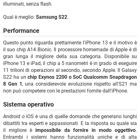
illuminati, senza flash.
Qual è meglio:
Samsung S22
.
Performance
Questo punto riguarda prettamente l'iPhone 13 e il motivo è
il suo chip A14 Bionic. Il processore homemade di Apple è di
gran lunga il migliore della sua categoria. Disponibile su
iPhone 13 e iPad, il chip a 5 nanometri è in grado di eseguire
11 trilioni di operazioni al secondo, secondo Apple. Il Galaxy
S22 ha un
chip Exynos 2200 o SoC Qualcomm Snapdragon
8 Gen 1
, una considerevole evoluzione rispetto all'S21 ma
non può competere con le prestazioni fornite dall'iPhone.
Sistema operativo
Android o iOS è una di quelle domande che generano lunghi
dibattiti tra esperti e appassionati. E la risposta su quale sia
il migliore è
impossibile da fornire in modo oggettivo
.
Entrambi i sistemi hanno funzionalità uniche e di alta