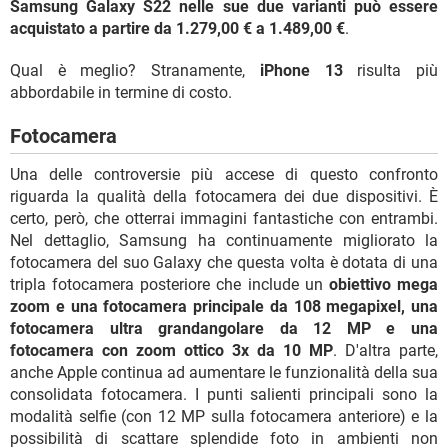
Samsung Galaxy S22 nelle sue due varianti può essere
acquistato a partire da 1.279,00 € a 1.489,00 €
.
Qual è meglio? Stranamente,
iPhone 13
risulta più
abbordabile in termine di costo.
Fotocamera
Una delle controversie più accese di questo confronto
riguarda la qualità della fotocamera dei due dispositivi. È
certo, però, che otterrai immagini fantastiche con entrambi.
Nel dettaglio, Samsung ha continuamente migliorato la
fotocamera del suo Galaxy che questa volta è dotata di una
tripla fotocamera posteriore che include un
obiettivo mega
zoom e una fotocamera principale da 108 megapixel, una
fotocamera ultra grandangolare da 12 MP e una
fotocamera con zoom ottico 3x da 10 MP
. D'altra parte,
anche Apple continua ad aumentare le funzionalità della sua
consolidata fotocamera. I punti salienti principali sono la
modalità selfie (con 12 MP sulla fotocamera anteriore) e la
possibilità di scattare splendide foto in ambienti non